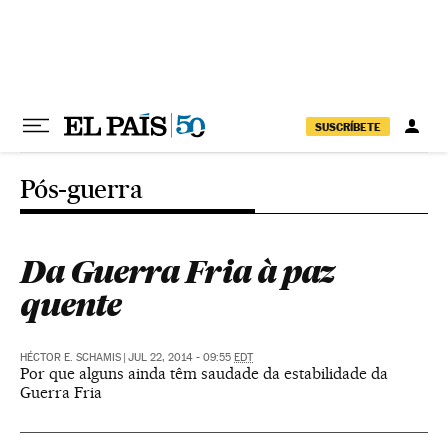
Pular para o conteúdo
SUSCRÍBETE
Pós-guerra
Da Guerra Fria à paz
quente
HÉCTOR E. SCHAMIS
|
JUL 22, 2014 - 09:55
EDT
Por que alguns ainda têm saudade da estabilidade da
Guerra Fria