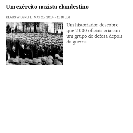
Um exército nazista clandestino
KLAUS WIEGREFE
|
MAY 25, 2014 - 11:16
EDT
Um historiador descobre
que 2.000 oficiais criaram
um grupo de defesa depois
da guerra