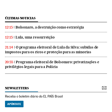
ÚLTIMAS NOTICIAS
Bolsonaro, a destruição como estratégia
12:15
Lula, uma ressurreição
12:15
O programa eleitoral de Lula da Silva: subidas de
21:14
impostos para os ricos e proteção para as minorias
Programa eleitoral de Bolsonaro: privatizações e
20:55
privilégios legais para a Polícia
NEWSLETTERS
Receba o boletim diário do EL PAÍS Brasil
APÚNTATE