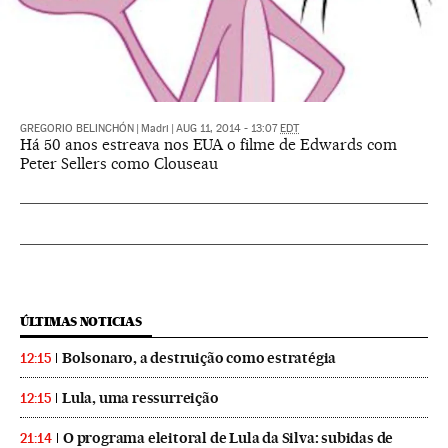
GREGORIO BELINCHÓN
|
Madri
|
AUG 11, 2014 - 13:07
EDT
Há 50 anos estreava nos EUA o filme de Edwards com
Peter Sellers como Clouseau
ÚLTIMAS NOTICIAS
Bolsonaro, a destruição como estratégia
12:15
Lula, uma ressurreição
12:15
O programa eleitoral de Lula da Silva: subidas de
21:14