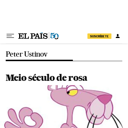
Pular para o conteúdo
SUSCRÍBETE
Peter Ustinov
Meio século de rosa