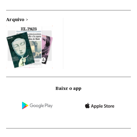
Arquivo
Baixe o app