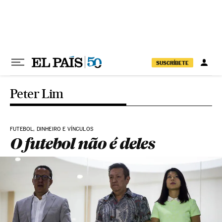
Pular para o conteúdo
SUSCRÍBETE
Peter Lim
FUTEBOL, DINHEIRO E VÍNCULOS
O futebol não é deles