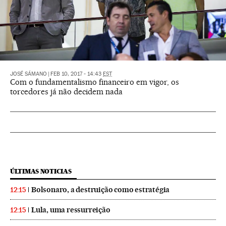
JOSÉ SÁMANO
|
FEB 10, 2017 - 14:43
EST
Com o fundamentalismo financeiro em vigor, os
torcedores já não decidem nada
ÚLTIMAS NOTICIAS
Bolsonaro, a destruição como estratégia
12:15
Lula, uma ressurreição
12:15