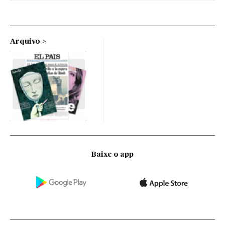
Arquivo
Baixe o app