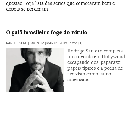
questão. Veja lista das séries que começaram bem e
depois se perderam
O galã brasileiro foge do rótulo
RAQUEL SECO
|
São Paulo
|
MAR 09, 2015 - 17:55
EDT
Rodrigo Santoro completa
uma década em Hollywood
escapando dos ‘paparazzi’,
papéis típicos e a pecha de
ser visto como latino-
americano