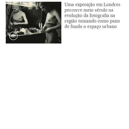
Uma exposição em Londres
percorre meio século na
evolução da fotografia na
região tomando como pano
de fundo o espaço urbano