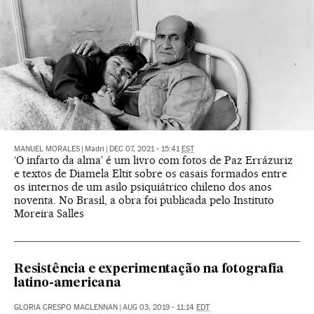
MANUEL MORALES
|
Madri
|
DEC 07, 2021 - 15:41
EST
‘O infarto da alma’ é um livro com fotos de Paz Errázuriz
e textos de Diamela Eltit sobre os casais formados entre
os internos de um asilo psiquiátrico chileno dos anos
noventa. No Brasil, a obra foi publicada pelo Instituto
Moreira Salles
Resistência e experimentação na fotografia
latino-americana
GLORIA CRESPO MACLENNAN
|
AUG 03, 2019 - 11:14
EDT