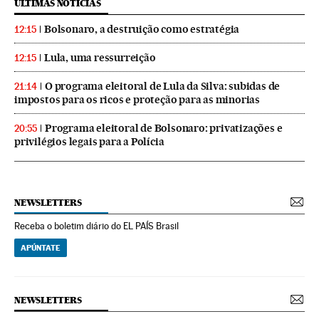
ÚLTIMAS NOTICIAS
Bolsonaro, a destruição como estratégia
12:15
Lula, uma ressurreição
12:15
O programa eleitoral de Lula da Silva: subidas de
21:14
impostos para os ricos e proteção para as minorias
Programa eleitoral de Bolsonaro: privatizações e
20:55
privilégios legais para a Polícia
NEWSLETTERS
Receba o boletim diário do EL PAÍS Brasil
APÚNTATE
NEWSLETTERS