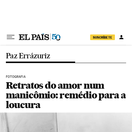
Pular para o conteúdo
SUSCRÍBETE
Paz Errázuriz
FOTOGRAFIA
Retratos do amor num
manicômio: remédio para a
loucura