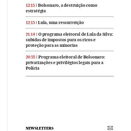
Bolsonaro, a destruição como
12:15
estratégia
Lula, uma ressurreição
12:15
O programa eleitoral de Lula da Silva:
21:14
subidas de impostos para os ricos e
proteção para as minorias
Programa eleitoral de Bolsonaro:
20:55
privatizações e privilégios legais para a
Polícia
NEWSLETTERS