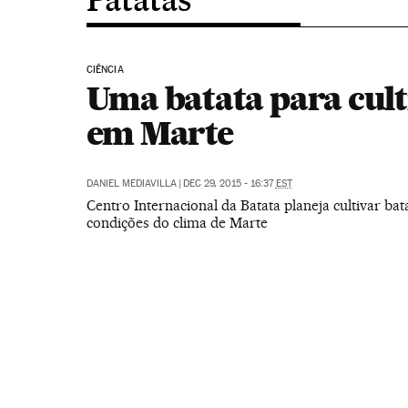
CIÊNCIA
Uma batata para cult
em Marte
DANIEL MEDIAVILLA
|
DEC 29, 2015 - 16:37
EST
Centro Internacional da Batata planeja cultivar bat
condições do clima de Marte