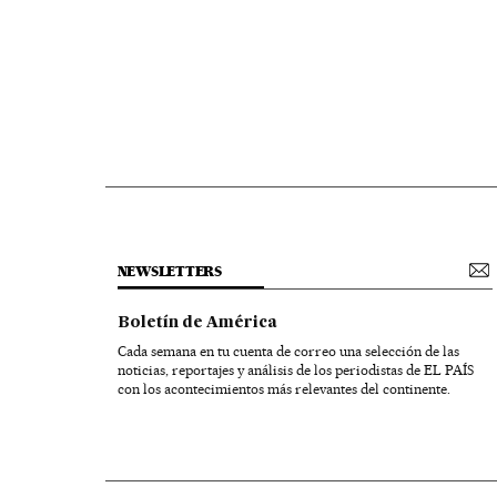
NEWSLETTERS
Boletín de América
Cada semana en tu cuenta de correo una selección de las
noticias, reportajes y análisis de los periodistas de EL PAÍS
con los acontecimientos más relevantes del continente.