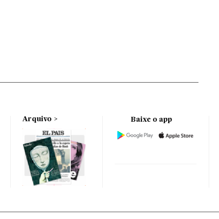
Arquivo
Baixe o app