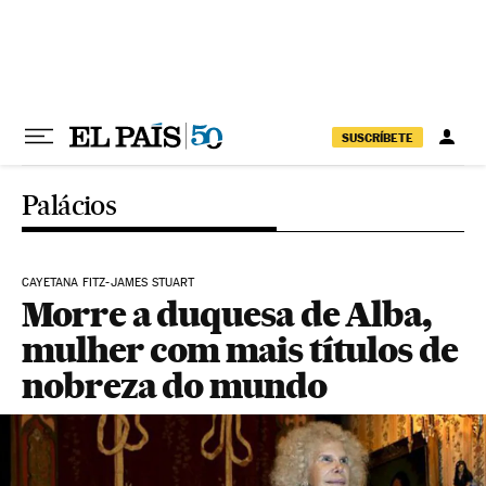
Pular para o conteúdo
SUSCRÍBETE
Palácios
CAYETANA FITZ-JAMES STUART
Morre a duquesa de Alba,
mulher com mais títulos de
nobreza do mundo