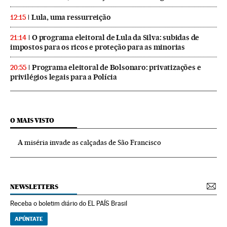
Lula, uma ressurreição
12:15
O programa eleitoral de Lula da Silva: subidas de
21:14
impostos para os ricos e proteção para as minorias
Programa eleitoral de Bolsonaro: privatizações e
20:55
privilégios legais para a Polícia
O MAIS VISTO
A miséria invade as calçadas de São Francisco
NEWSLETTERS
Receba o boletim diário do EL PAÍS Brasil
APÚNTATE