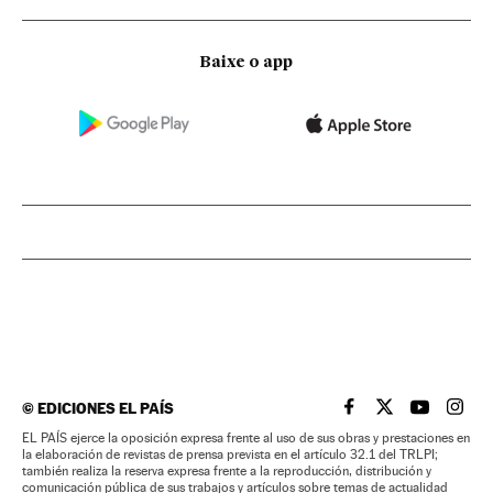
Baixe o app
©
EDICIONES EL PAÍS
EL PAÍS BRASIL EN
EL PAÍS BRASI
EL PAÍS B
EL PA
EL PAÍS ejerce la oposición expresa frente al uso de sus obras y prestaciones en
la elaboración de revistas de prensa prevista en el artículo 32.1 del TRLPI;
también realiza la reserva expresa frente a la reproducción, distribución y
comunicación pública de sus trabajos y artículos sobre temas de actualidad