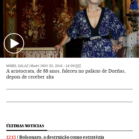
MÁBEL GALAZ
|
Madri
|
NOV 20, 2014 - 14:09
EST
A aristocrata, de 88 anos, faleceu no palácio de Dueñas,
depois de receber alta
ÚLTIMAS NOTICIAS
Bolsonaro, a destruição como estratégia
12:15