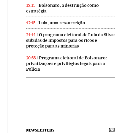
Bolsonaro, a destruição como
12:15
estratégia
Lula, uma ressurreição
12:15
O programa eleitoral de Lula da Silva:
21:14
subidas de impostos para os ricos e
proteção para as minorias
Programa eleitoral de Bolsonaro:
20:55
privatizações e privilégios legais para a
Polícia
NEWSLETTERS