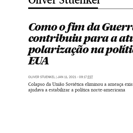
Como o fim da Guerr
contribuiu para a at
polarização na políti
EUA
OLIVER STUENKEL
|
JAN 11, 2021 - 09:17
EST
Colapso da União Soviética eliminou a ameaça exis
ajudava a estabilizar a política norte-americana