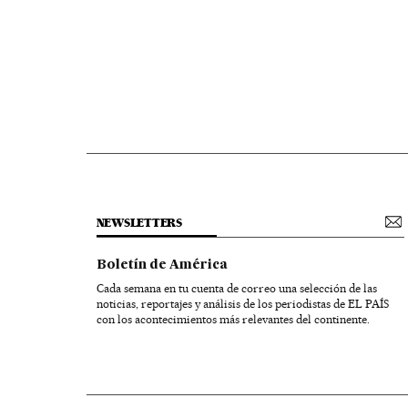
NEWSLETTERS
Boletín de América
Cada semana en tu cuenta de correo una selección de las
noticias, reportajes y análisis de los periodistas de EL PAÍS
con los acontecimientos más relevantes del continente.