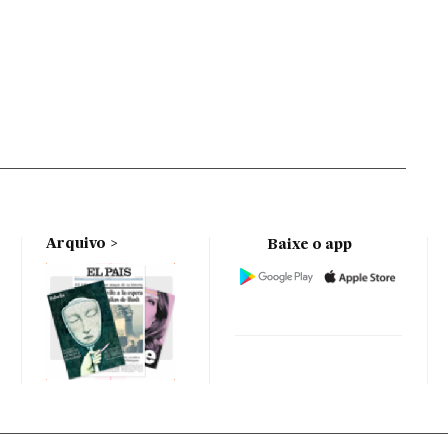
Arquivo
Baixe o app