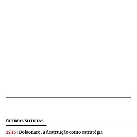
ÚLTIMAS NOTICIAS
Bolsonaro, a destruição como estratégia
12:15