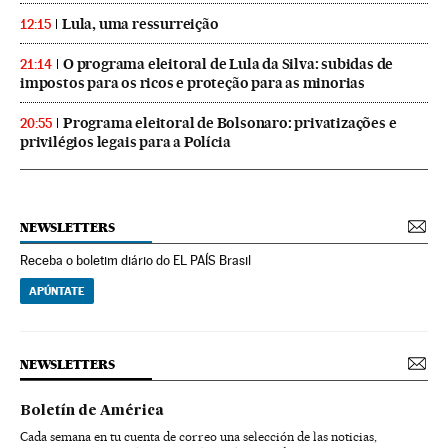
Lula, uma ressurreição
12:15
O programa eleitoral de Lula da Silva: subidas de
21:14
impostos para os ricos e proteção para as minorias
Programa eleitoral de Bolsonaro: privatizações e
20:55
privilégios legais para a Polícia
NEWSLETTERS
Receba o boletim diário do EL PAÍS Brasil
APÚNTATE
NEWSLETTERS
Boletín de América
Cada semana en tu cuenta de correo una selección de las noticias,