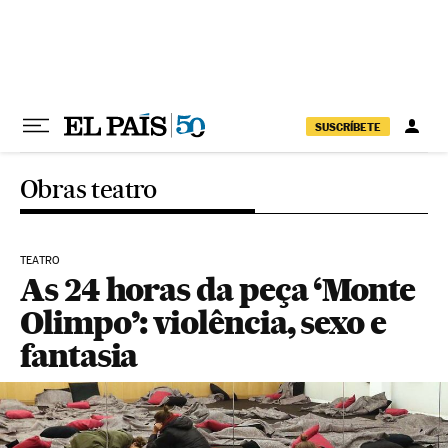
Pular para o conteúdo
SUSCRÍBETE
Obras teatro
TEATRO
As 24 horas da peça ‘Monte
Olimpo’: violência, sexo e
fantasia