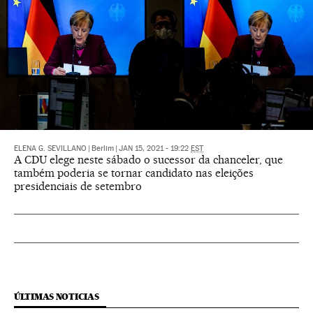
ELENA G. SEVILLANO
|
Berlim
|
JAN 15, 2021 - 19:22
EST
A CDU elege neste sábado o sucessor da chanceler, que
também poderia se tornar candidato nas eleições
presidenciais de setembro
ÚLTIMAS NOTICIAS