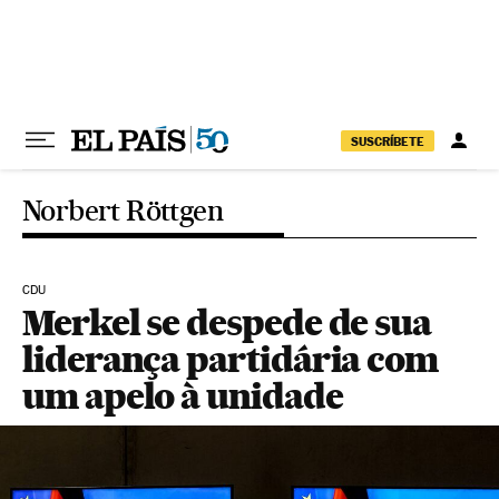
Pular para o conteúdo
SUSCRÍBETE
Norbert Röttgen
CDU
Merkel se despede de sua
liderança partidária com
um apelo à unidade