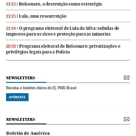
Bolsonaro, a destruição como estratégia
12:15
Lula, uma ressurreição
12:15
O programa eleitoral de Lula da Silva: subidas de
21:14
impostos para os ricos e proteção para as minorias
Programa eleitoral de Bolsonaro: privatizações e
20:55
privilégios legais para a Polícia
NEWSLETTERS
Receba o boletim diário do EL PAÍS Brasil
APÚNTATE
NEWSLETTERS
Boletín de América