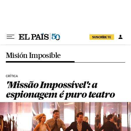
Pular para o conteúdo
SUSCRÍBETE
Misión Imposible
CRÍTICA
'Missão Impossível': a
espionagem é puro teatro