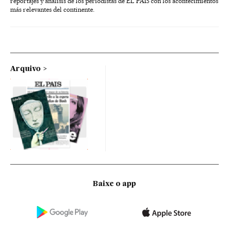
reportajes y análisis de los periodistas de EL PAÍS con los acontecimientos
más relevantes del continente.
Arquivo
Baixe o app