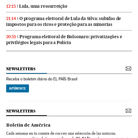
Lula, uma ressurreição
12:15
O programa eleitoral de Lula da Silva: subidas de
21:14
impostos para os ricos e proteção para as minorias
Programa eleitoral de Bolsonaro: privatizações e
20:55
privilégios legais para a Polícia
NEWSLETTERS
Receba o boletim diário do EL PAÍS Brasil
APÚNTATE
NEWSLETTERS
Boletín de América
Cada semana en tu cuenta de correo una selección de las noticias,