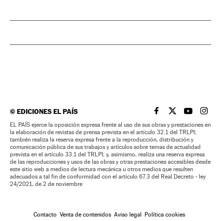
©
EDICIONES EL PAÍS
EL PAÍS BRASIL EN
EL PAÍS BRASI
EL PAÍS B
EL PA
EL PAÍS ejerce la oposición expresa frente al uso de sus obras y prestaciones en
la elaboración de revistas de prensa prevista en el artículo 32.1 del TRLPI;
también realiza la reserva expresa frente a la reproducción, distribución y
comunicación pública de sus trabajos y artículos sobre temas de actualidad
prevista en el artículo 33.1 del TRLPI; y, asimismo, realiza una reserva expresa
de las reproducciones y usos de las obras y otras prestaciones accesibles desde
este sitio web a medios de lectura mecánica u otros medios que resulten
adecuados a tal fin de conformidad con el artículo 67.3 del Real Decreto - ley
24/2021, de 2 de noviembre
Contacto
Venta de contenidos
Aviso legal
Política cookies