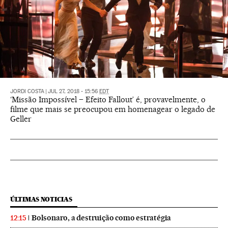
JORDI COSTA
|
JUL 27, 2018 - 15:56
EDT
‘Missão Impossível – Efeito Fallout’ é, provavelmente, o
filme que mais se preocupou em homenagear o legado de
Geller
ÚLTIMAS NOTICIAS
Bolsonaro, a destruição como estratégia
12:15