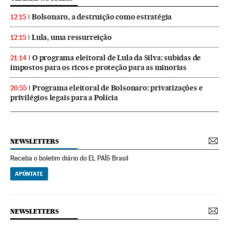
Bolsonaro, a destruição como estratégia
12:15
Lula, uma ressurreição
12:15
O programa eleitoral de Lula da Silva: subidas de
21:14
impostos para os ricos e proteção para as minorias
Programa eleitoral de Bolsonaro: privatizações e
20:55
privilégios legais para a Polícia
NEWSLETTERS
Receba o boletim diário do EL PAÍS Brasil
APÚNTATE
NEWSLETTERS