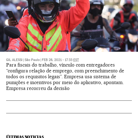
GIL ALESSI
|
São Paulo
|
FEB 28, 2021 - 17:33
EST
Para fiscais do trabalho, vínculo com entregadores
“configura relação de emprego, com preenchimento de
todos os requisitos legais”. Empresa usa sistema de
punições e incentivos por meio do aplicativo, apontam.
Empresa recorreu da decisão
ÚLTIMAS NOTICIAS