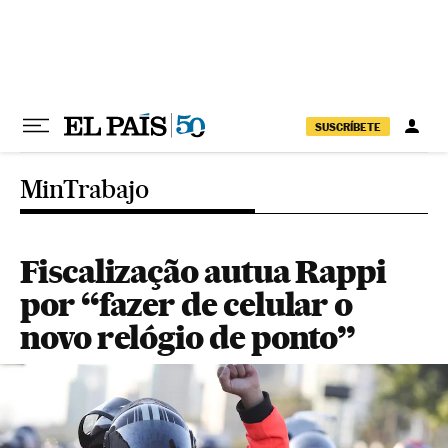
Pular para o conteúdo
SUSCRÍBETE
MinTrabajo
Fiscalização autua Rappi
por “fazer de celular o
novo relógio de ponto”