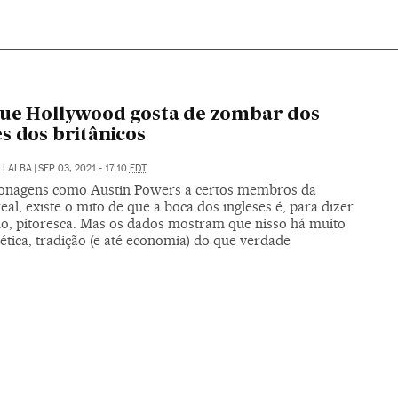
ue Hollywood gosta de zombar dos
s dos britânicos
LLALBA
|
SEP 03, 2021 - 17:10
EDT
onagens como Austin Powers a certos membros da
real, existe o mito de que a boca dos ingleses é, para dizer
o, pitoresca. Mas os dados mostram que nisso há muito
ética, tradição (e até economia) do que verdade