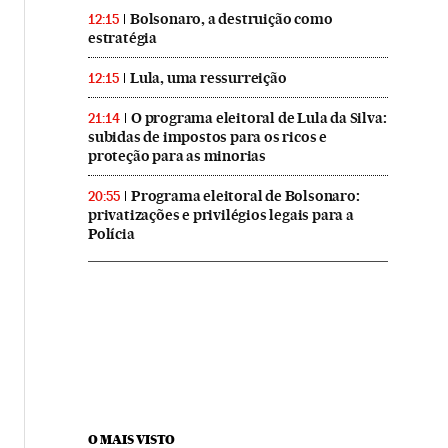
Bolsonaro, a destruição como
12:15
estratégia
Lula, uma ressurreição
12:15
O programa eleitoral de Lula da Silva:
21:14
subidas de impostos para os ricos e
proteção para as minorias
Programa eleitoral de Bolsonaro:
20:55
privatizações e privilégios legais para a
Polícia
O MAIS VISTO