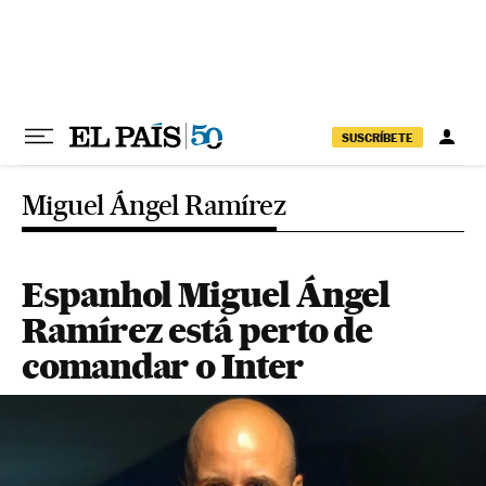
Pular para o conteúdo
SUSCRÍBETE
Miguel Ángel Ramírez
Espanhol Miguel Ángel
Ramírez está perto de
comandar o Inter