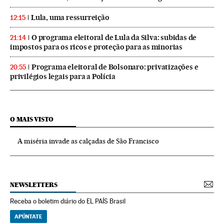
Lula, uma ressurreição
12:15
O programa eleitoral de Lula da Silva: subidas de
21:14
impostos para os ricos e proteção para as minorias
Programa eleitoral de Bolsonaro: privatizações e
20:55
privilégios legais para a Polícia
O MAIS VISTO
A miséria invade as calçadas de São Francisco
NEWSLETTERS
Receba o boletim diário do EL PAÍS Brasil
APÚNTATE