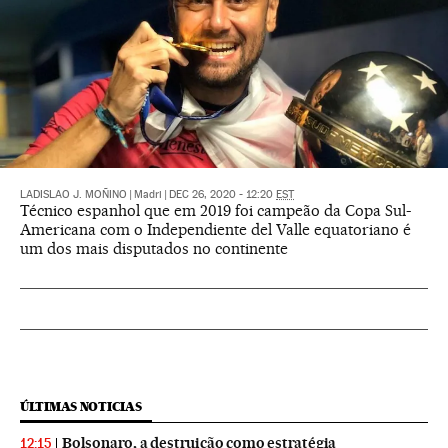
LADISLAO J. MOÑINO
|
Madri
|
DEC 26, 2020 - 12:20
EST
Técnico espanhol que em 2019 foi campeão da Copa Sul-
Americana com o Independiente del Valle equatoriano é
um dos mais disputados no continente
ÚLTIMAS NOTICIAS
Bolsonaro, a destruição como estratégia
12:15