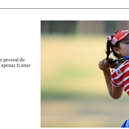
go pessoal do
 apenas 11 anos