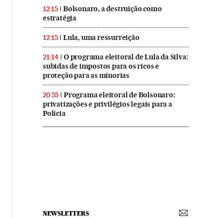
Bolsonaro, a destruição como
12:15
estratégia
Lula, uma ressurreição
12:15
O programa eleitoral de Lula da Silva:
21:14
subidas de impostos para os ricos e
proteção para as minorias
Programa eleitoral de Bolsonaro:
20:55
privatizações e privilégios legais para a
Polícia
NEWSLETTERS