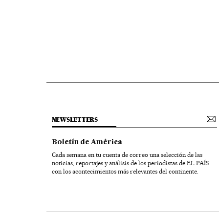
NEWSLETTERS
Boletín de América
Cada semana en tu cuenta de correo una selección de las
noticias, reportajes y análisis de los periodistas de EL PAÍS
con los acontecimientos más relevantes del continente.