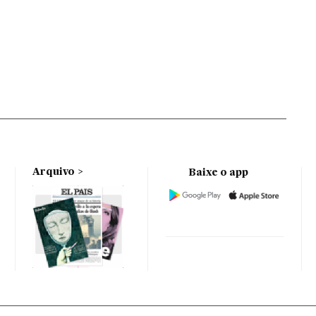
Arquivo
Baixe o app