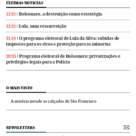
ÚLTIMAS NOTICIAS
Bolsonaro, a destruição como estratégia
12:15
Lula, uma ressurreição
12:15
O programa eleitoral de Lula da Silva: subidas de
21:14
impostos para os ricos e proteção para as minorias
Programa eleitoral de Bolsonaro: privatizações e
20:55
privilégios legais para a Polícia
O MAIS VISTO
A miséria invade as calçadas de São Francisco
NEWSLETTERS