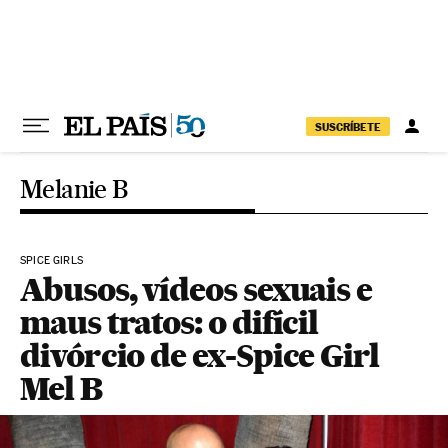
Pular para o conteúdo
SUSCRÍBETE
Melanie B
SPICE GIRLS
Abusos, vídeos sexuais e
maus tratos: o difícil
divórcio de ex-Spice Girl
Mel B