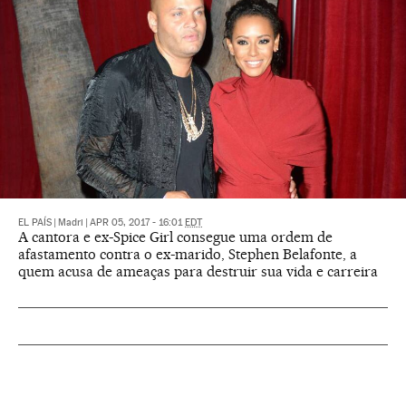
EL PAÍS
|
Madri
|
APR 05, 2017 - 16:01
EDT
A cantora e ex-Spice Girl consegue uma ordem de
afastamento contra o ex-marido, Stephen Belafonte, a
quem acusa de ameaças para destruir sua vida e carreira