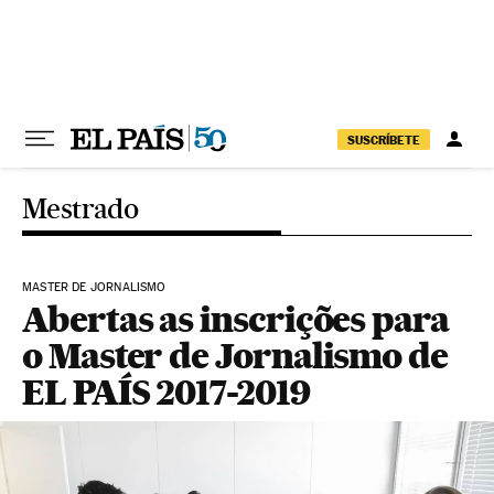
Pular para o conteúdo
SUSCRÍBETE
Mestrado
MASTER DE JORNALISMO
Abertas as inscrições para
o Master de Jornalismo de
EL PAÍS 2017-2019