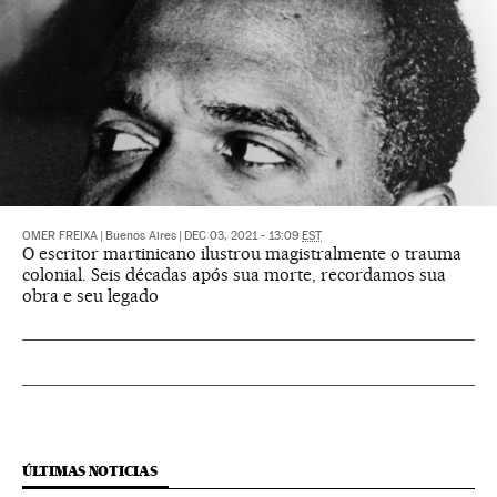
OMER FREIXA
|
Buenos Aires
|
DEC 03, 2021 - 13:09
EST
O escritor martinicano ilustrou magistralmente o trauma
colonial. Seis décadas após sua morte, recordamos sua
obra e seu legado
ÚLTIMAS NOTICIAS