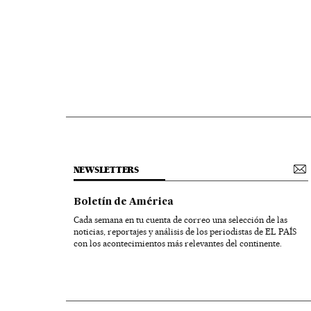
NEWSLETTERS
Boletín de América
Cada semana en tu cuenta de correo una selección de las
noticias, reportajes y análisis de los periodistas de EL PAÍS
con los acontecimientos más relevantes del continente.