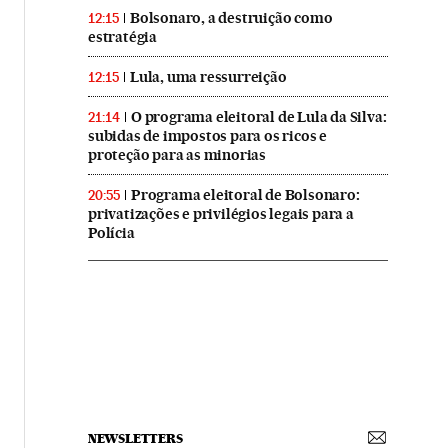
Bolsonaro, a destruição como
12:15
estratégia
Lula, uma ressurreição
12:15
O programa eleitoral de Lula da Silva:
21:14
subidas de impostos para os ricos e
proteção para as minorias
Programa eleitoral de Bolsonaro:
20:55
privatizações e privilégios legais para a
Polícia
NEWSLETTERS