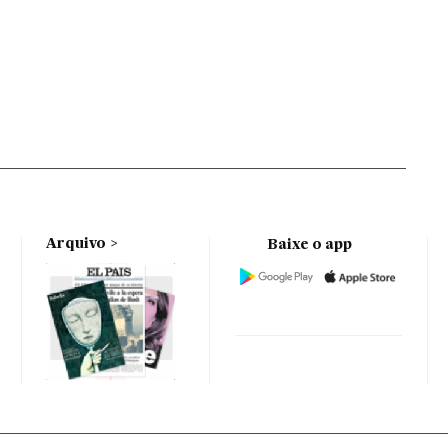
Arquivo
Baixe o app