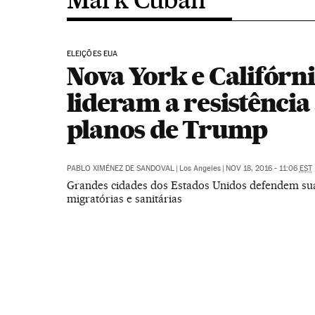
ELEIÇÕES EUA
Nova York e Califórn
lideram a resistência
planos de Trump
PABLO XIMÉNEZ DE SANDOVAL
|
Los Angeles
|
NOV 18, 2016 - 11:06
EST
Grandes cidades dos Estados Unidos defendem suas
migratórias e sanitárias