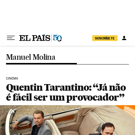
Pular para o conteúdo
SUSCRÍBETE
Manuel Molina
CINEMA
Quentin Tarantino: “Já não
é fácil ser um provocador”