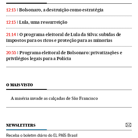
Bolsonaro, a destruição como estratégia
12:15
Lula, uma ressurreição
12:15
O programa eleitoral de Lula da Silva: subidas de
21:14
impostos para os ricos e proteção para as minorias
Programa eleitoral de Bolsonaro: privatizações e
20:55
privilégios legais para a Polícia
O MAIS VISTO
A miséria invade as calçadas de São Francisco
NEWSLETTERS
Receba o boletim diário do EL PAÍS Brasil