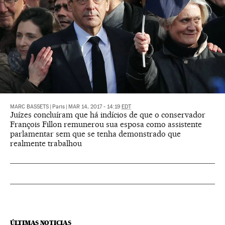
MARC BASSETS
|
Paris
|
MAR 14, 2017 - 14:19
EDT
Juízes concluíram que há indícios de que o conservador
François Fillon remunerou sua esposa como assistente
parlamentar sem que se tenha demonstrado que
realmente trabalhou
ÚLTIMAS NOTICIAS