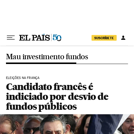
Pular para o conteúdo
SUSCRÍBETE
Mau investimento fundos
ELEIÇÕES NA FRANÇA
Candidato francês é
indiciado por desvio de
fundos públicos