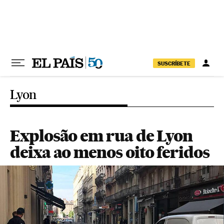
Pular para o conteúdo
SUSCRÍBETE
Lyon
Explosão em rua de Lyon
deixa ao menos oito feridos