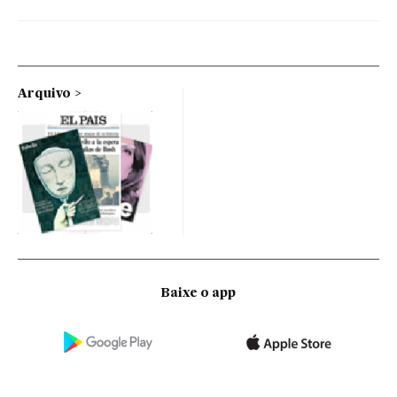
Arquivo
Baixe o app