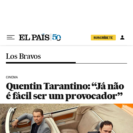
Pular para o conteúdo
SUSCRÍBETE
Los Bravos
CINEMA
Quentin Tarantino: “Já não
é fácil ser um provocador”