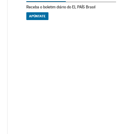
Receba o boletim diário do EL PAÍS Brasil
APÚNTATE