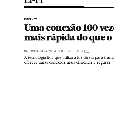
INTERNET
Uma conexão 100 vez
mais rápida do que o 
CARLOS SANTANA
|
Madri
|
DEC 31, 2015 - 10:52
EST
A tecnologia li-fi, que utiliza a luz direta para tran
oferece umas conexões mais eficientes e seguras