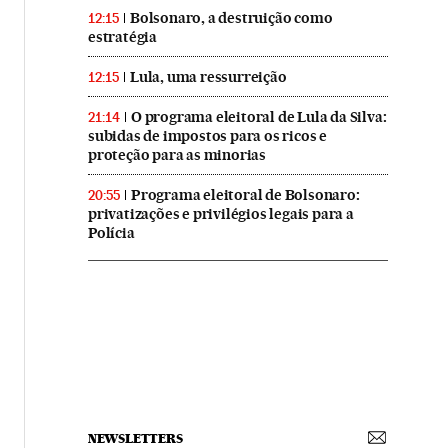
Bolsonaro, a destruição como
12:15
estratégia
Lula, uma ressurreição
12:15
O programa eleitoral de Lula da Silva:
21:14
subidas de impostos para os ricos e
proteção para as minorias
Programa eleitoral de Bolsonaro:
20:55
privatizações e privilégios legais para a
Polícia
NEWSLETTERS