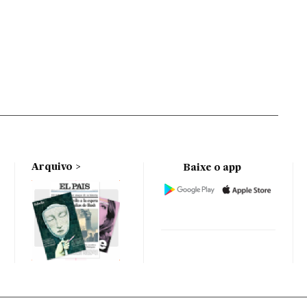
Arquivo
Baixe o app