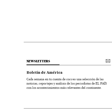
NEWSLETTERS
Boletín de América
Cada semana en tu cuenta de correo una selección de las
noticias, reportajes y análisis de los periodistas de EL PAÍS
con los acontecimientos más relevantes del continente.