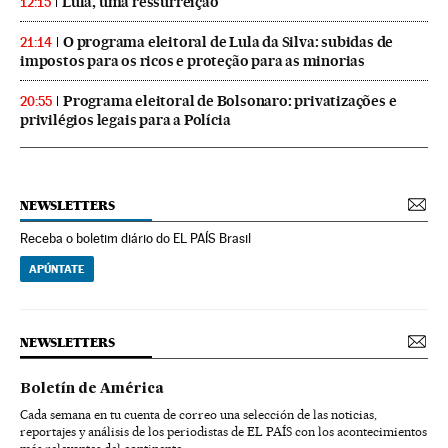
Lula, uma ressurreição
12:15
O programa eleitoral de Lula da Silva: subidas de
21:14
impostos para os ricos e proteção para as minorias
Programa eleitoral de Bolsonaro: privatizações e
20:55
privilégios legais para a Polícia
NEWSLETTERS
Receba o boletim diário do EL PAÍS Brasil
APÚNTATE
NEWSLETTERS
Boletín de América
Cada semana en tu cuenta de correo una selección de las noticias,
reportajes y análisis de los periodistas de EL PAÍS con los acontecimientos