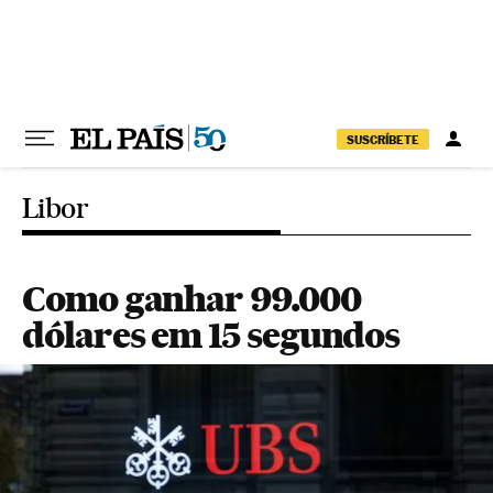
Pular para o conteúdo
SUSCRÍBETE
Libor
Como ganhar 99.000
dólares em 15 segundos