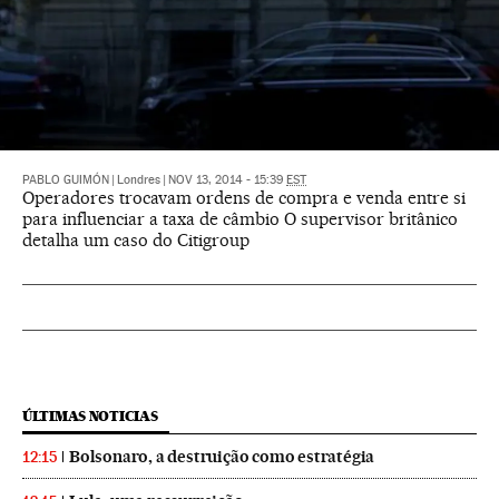
PABLO GUIMÓN
|
Londres
|
NOV 13, 2014 - 15:39
EST
Operadores trocavam ordens de compra e venda entre si
para influenciar a taxa de câmbio O supervisor britânico
detalha um caso do Citigroup
ÚLTIMAS NOTICIAS
Bolsonaro, a destruição como estratégia
12:15