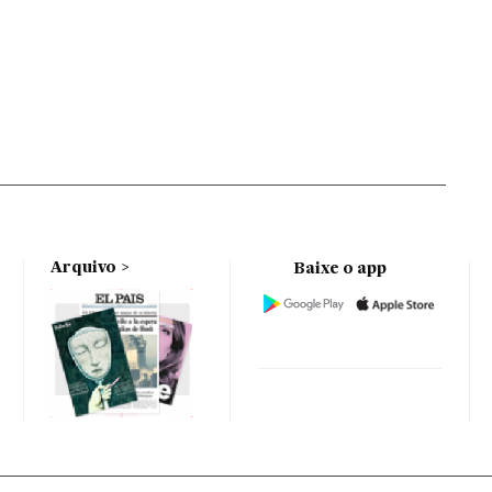
Arquivo
Baixe o app