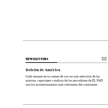
NEWSLETTERS
Boletín de América
Cada semana en tu cuenta de correo una selección de las
noticias, reportajes y análisis de los periodistas de EL PAÍS
con los acontecimientos más relevantes del continente.