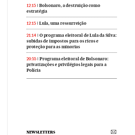
Bolsonaro, a destruição como
12:15
estratégia
Lula, uma ressurreição
12:15
O programa eleitoral de Lula da Silva:
21:14
subidas de impostos para os ricos e
proteção para as minorias
Programa eleitoral de Bolsonaro:
20:55
privatizações e privilégios legais para a
Polícia
NEWSLETTERS