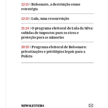
Bolsonaro, a destruição como
12:15
estratégia
Lula, uma ressurreição
12:15
O programa eleitoral de Lula da Silva:
21:14
subidas de impostos para os ricos e
proteção para as minorias
Programa eleitoral de Bolsonaro:
20:55
privatizações e privilégios legais para a
Polícia
NEWSLETTERS