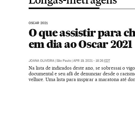
OSCAR 2021
O que assistir para c
em dia ao Oscar 2021
JOANA OLIVEIRA
|
São Paulo
|
APR 19, 2021 - 18:26
EDT
Na lista de indicados deste ano, se sobressai o vig
documental e seu afã de denunciar desde o racismo
velhice. Uma lista para inspirar a maratona até d