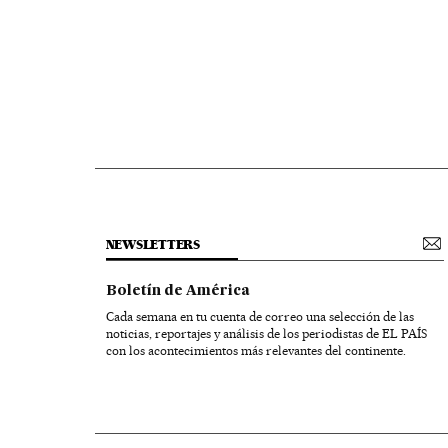
NEWSLETTERS
Boletín de América
Cada semana en tu cuenta de correo una selección de las
noticias, reportajes y análisis de los periodistas de EL PAÍS
con los acontecimientos más relevantes del continente.