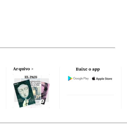
Arquivo
Baixe o app