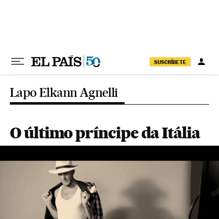
Pular para o conteúdo
SUSCRÍBETE
Lapo Elkann Agnelli
O último príncipe da Itália