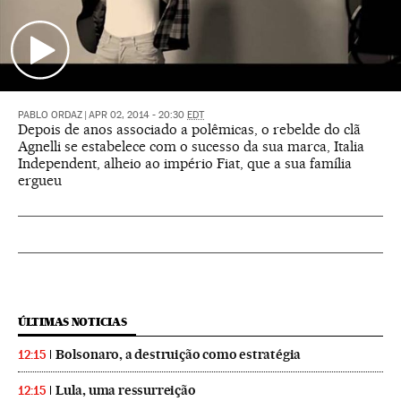
PABLO ORDAZ
|
APR 02, 2014 - 20:30
EDT
Depois de anos associado a polêmicas, o rebelde do clã
Agnelli se estabelece com o sucesso da sua marca, Italia
Independent, alheio ao império Fiat, que a sua família
ergueu
ÚLTIMAS NOTICIAS
Bolsonaro, a destruição como estratégia
12:15
Lula, uma ressurreição
12:15