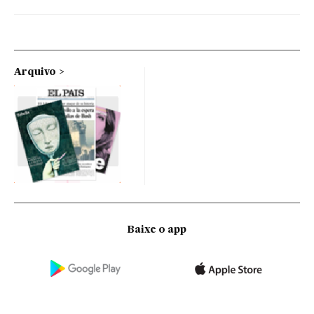
Arquivo
Baixe o app