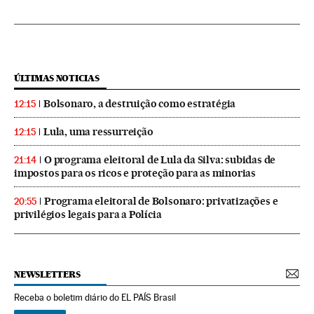
ÚLTIMAS NOTICIAS
Bolsonaro, a destruição como estratégia
12:15
Lula, uma ressurreição
12:15
O programa eleitoral de Lula da Silva: subidas de
21:14
impostos para os ricos e proteção para as minorias
Programa eleitoral de Bolsonaro: privatizações e
20:55
privilégios legais para a Polícia
NEWSLETTERS
Receba o boletim diário do EL PAÍS Brasil