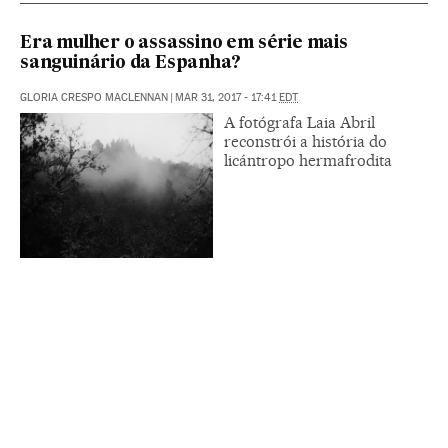
Era mulher o assassino em série mais
sanguinário da Espanha?
GLORIA CRESPO MACLENNAN
|
MAR 31, 2017 - 17:41
EDT
A fotógrafa Laia Abril
reconstrói a história do
licántropo hermafrodita