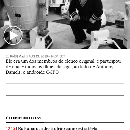
EL PAÍS
|
Madri
|
AUG 13, 2016 - 14:34
EDT
Ele era um dos membros do elenco original, e participou
de quase todos os filmes da saga, ao lado de Anthony
Daniels, o androide C-3PO
ÚLTIMAS NOTICIAS
Bolsonaro, a destruição como estratégia
12:15