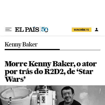
Pular para o conteúdo
SUSCRÍBETE
Kenny Baker
Morre Kenny Baker, o ator
por trás do R2D2, de ‘Star
Wars’