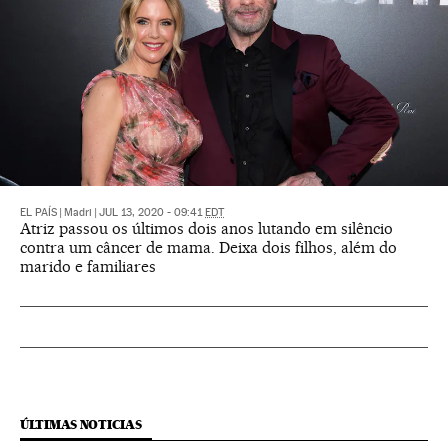
EL PAÍS
|
Madri
|
JUL 13, 2020 - 09:41
EDT
Atriz passou os últimos dois anos lutando em silêncio
contra um câncer de mama. Deixa dois filhos, além do
marido e familiares
ÚLTIMAS NOTICIAS