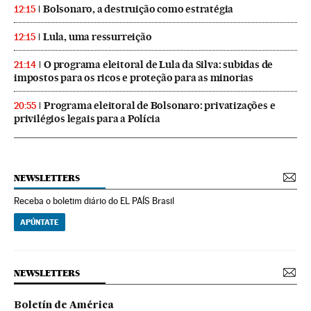
Bolsonaro, a destruição como estratégia
12:15
Lula, uma ressurreição
12:15
O programa eleitoral de Lula da Silva: subidas de
21:14
impostos para os ricos e proteção para as minorias
Programa eleitoral de Bolsonaro: privatizações e
20:55
privilégios legais para a Polícia
NEWSLETTERS
Receba o boletim diário do EL PAÍS Brasil
APÚNTATE
NEWSLETTERS
Boletín de América