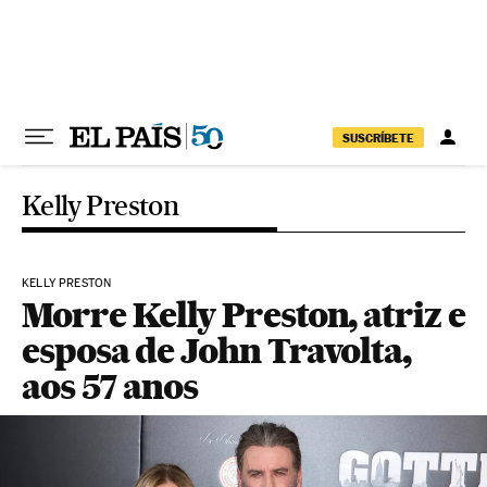
Pular para o conteúdo
SUSCRÍBETE
Kelly Preston
KELLY PRESTON
Morre Kelly Preston, atriz e
esposa de John Travolta,
aos 57 anos