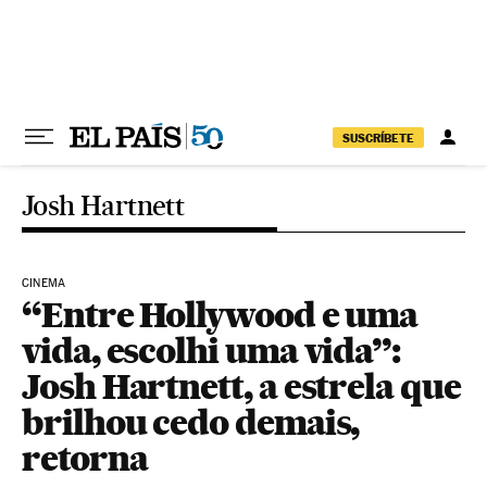
Pular para o conteúdo
SUSCRÍBETE
Josh Hartnett
CINEMA
“Entre Hollywood e uma
vida, escolhi uma vida”:
Josh Hartnett, a estrela que
brilhou cedo demais,
retorna