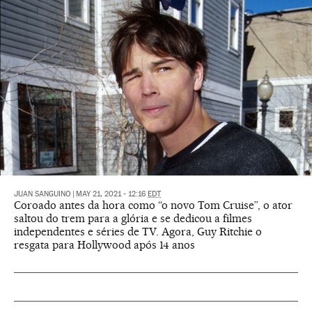
JUAN SANGUINO
|
MAY 21, 2021 - 12:16
EDT
Coroado antes da hora como “o novo Tom Cruise”, o ator
saltou do trem para a glória e se dedicou a filmes
independentes e séries de TV. Agora, Guy Ritchie o
resgata para Hollywood após 14 anos