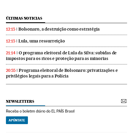
ÚLTIMAS NOTICIAS
Bolsonaro, a destruição como estratégia
12:15
Lula, uma ressurreição
12:15
O programa eleitoral de Lula da Silva: subidas de
21:14
impostos para os ricos e proteção para as minorias
Programa eleitoral de Bolsonaro: privatizações e
20:55
privilégios legais para a Polícia
NEWSLETTERS
Receba o boletim diário do EL PAÍS Brasil
APÚNTATE