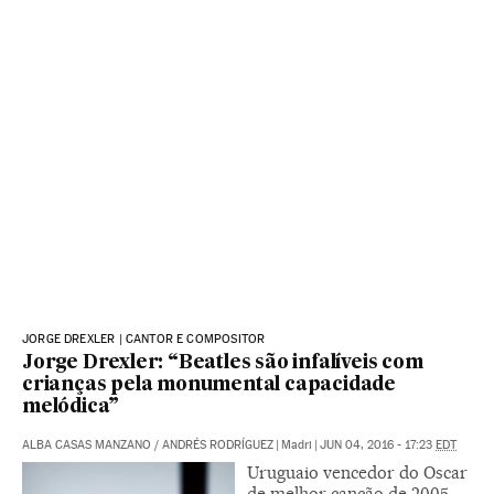
JORGE DREXLER | CANTOR E COMPOSITOR
Jorge Drexler: “Beatles são infalíveis com
crianças pela monumental capacidade
melódica”
ALBA CASAS MANZANO
/
ANDRÉS RODRÍGUEZ
|
Madri
|
JUN 04, 2016 - 17:23
EDT
Uruguaio vencedor do Oscar
de melhor canção de 2005,