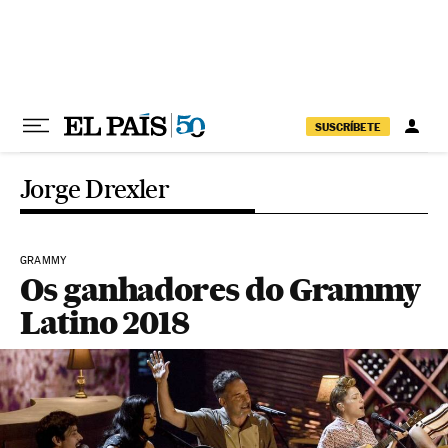
Pular para o conteúdo
SUSCRÍBETE
Jorge Drexler
GRAMMY
Os ganhadores do Grammy
Latino 2018