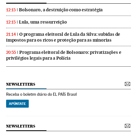
Bolsonaro, a destruição como estratégia
12:15
Lula, uma ressurreição
12:15
O programa eleitoral de Lula da Silva: subidas de
21:14
impostos para os ricos e proteção para as minorias
Programa eleitoral de Bolsonaro: privatizações e
20:55
privilégios legais para a Polícia
NEWSLETTERS
Receba o boletim diário do EL PAÍS Brasil
APÚNTATE
NEWSLETTERS