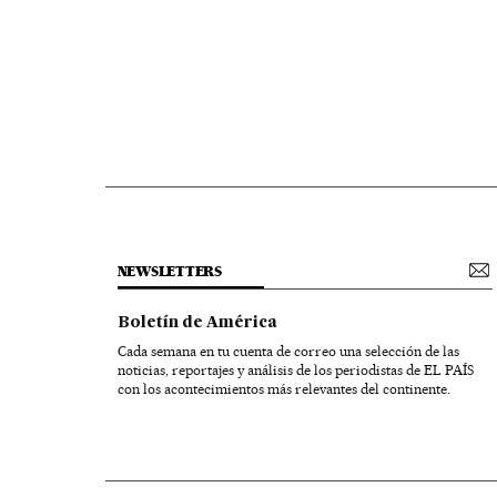
NEWSLETTERS
Boletín de América
Cada semana en tu cuenta de correo una selección de las
noticias, reportajes y análisis de los periodistas de EL PAÍS
con los acontecimientos más relevantes del continente.