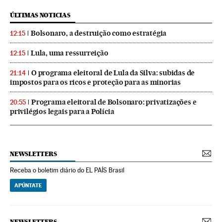
ÚLTIMAS NOTICIAS
Bolsonaro, a destruição como estratégia
12:15
Lula, uma ressurreição
12:15
O programa eleitoral de Lula da Silva: subidas de
21:14
impostos para os ricos e proteção para as minorias
Programa eleitoral de Bolsonaro: privatizações e
20:55
privilégios legais para a Polícia
NEWSLETTERS
Receba o boletim diário do EL PAÍS Brasil
APÚNTATE
NEWSLETTERS