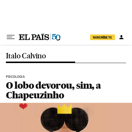
Pular para o conteúdo
SUSCRÍBETE
Italo Calvino
PSICOLOGIA
O lobo devorou, sim, a
Chapeuzinho