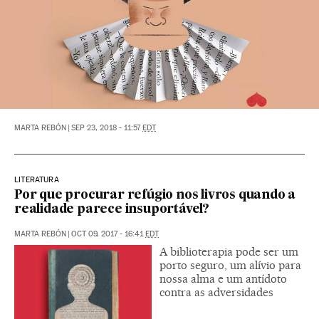
MARTA REBÓN
|
SEP 23, 2018 - 11:57
EDT
LITERATURA
Por que procurar refúgio nos livros quando a
realidade parece insuportável?
MARTA REBÓN
|
OCT 09, 2017 - 16:41
EDT
A biblioterapia pode ser um
porto seguro, um alívio para
nossa alma e um antídoto
contra as adversidades