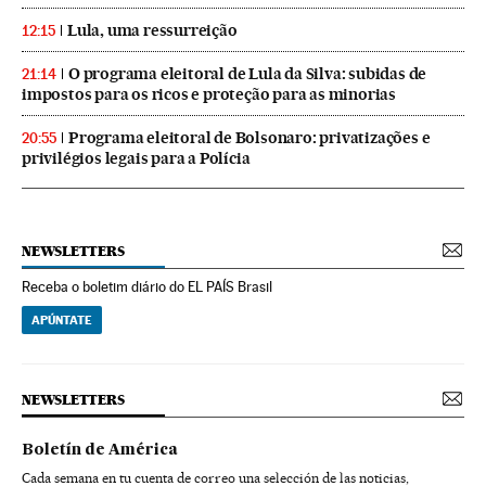
Lula, uma ressurreição
12:15
O programa eleitoral de Lula da Silva: subidas de
21:14
impostos para os ricos e proteção para as minorias
Programa eleitoral de Bolsonaro: privatizações e
20:55
privilégios legais para a Polícia
NEWSLETTERS
Receba o boletim diário do EL PAÍS Brasil
APÚNTATE
NEWSLETTERS
Boletín de América
Cada semana en tu cuenta de correo una selección de las noticias,