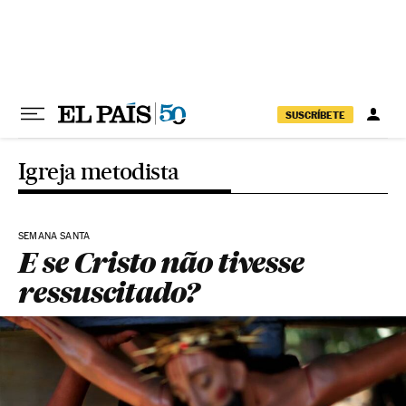
Pular para o conteúdo
SUSCRÍBETE
Igreja metodista
SEMANA SANTA
E se Cristo não tivesse
ressuscitado?