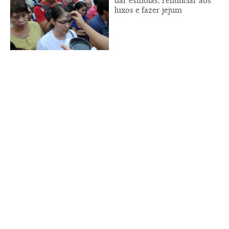
dar esmolas, renunciar aos
luxos e fazer jejum