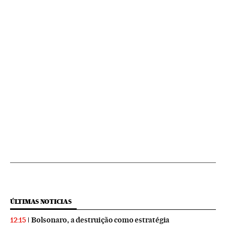
ÚLTIMAS NOTICIAS
Bolsonaro, a destruição como estratégia
12:15