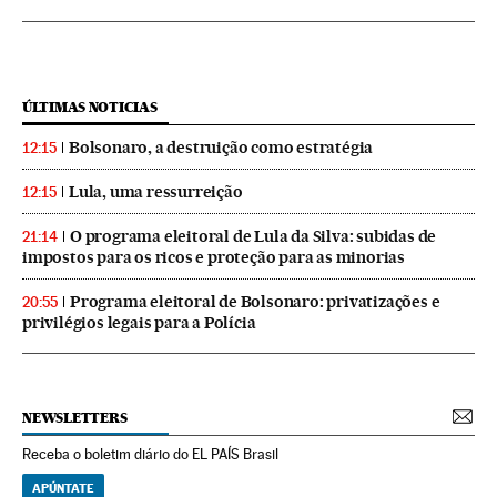
ÚLTIMAS NOTICIAS
Bolsonaro, a destruição como estratégia
12:15
Lula, uma ressurreição
12:15
O programa eleitoral de Lula da Silva: subidas de
21:14
impostos para os ricos e proteção para as minorias
Programa eleitoral de Bolsonaro: privatizações e
20:55
privilégios legais para a Polícia
NEWSLETTERS
Receba o boletim diário do EL PAÍS Brasil
APÚNTATE