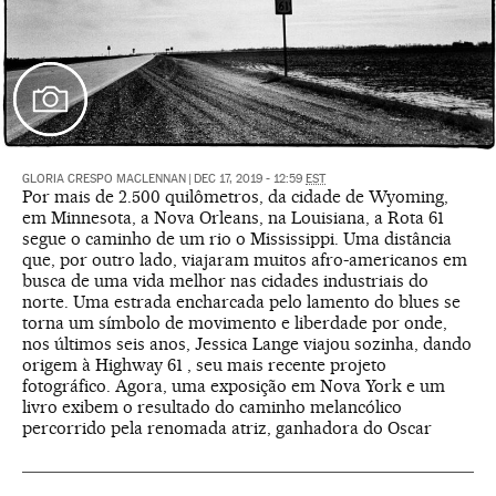
GLORIA CRESPO MACLENNAN
|
DEC 17, 2019 - 12:59
EST
Por mais de 2.500 quilômetros, da cidade de Wyoming,
em Minnesota, a Nova Orleans, na Louisiana, a Rota 61
segue o caminho de um rio o Mississippi. Uma distância
que, por outro lado, viajaram muitos afro-americanos em
busca de uma vida melhor nas cidades industriais do
norte. Uma estrada encharcada pelo lamento do blues se
torna um símbolo de movimento e liberdade por onde,
nos últimos seis anos, Jessica Lange viajou sozinha, dando
origem à Highway 61 , seu mais recente projeto
fotográfico. Agora, uma exposição em Nova York e um
livro exibem o resultado do caminho melancólico
percorrido pela renomada atriz, ganhadora do Oscar