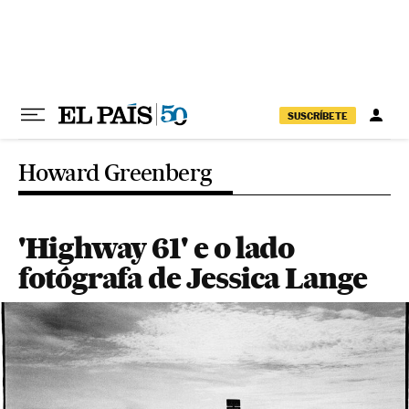
Pular para o conteúdo
SUSCRÍBETE
Howard Greenberg
'Highway 61' e o lado
fotógrafa de Jessica Lange