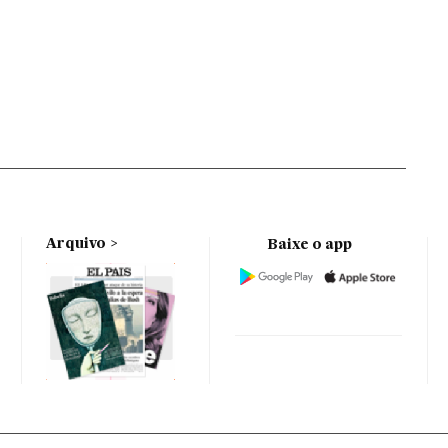
Arquivo
Baixe o app