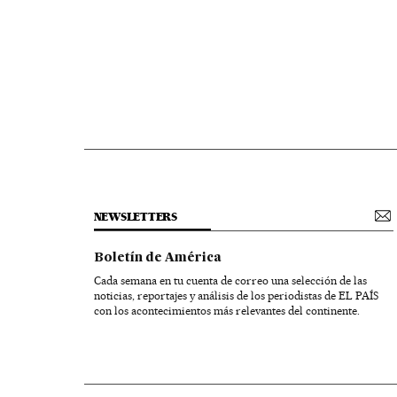
NEWSLETTERS
Boletín de América
Cada semana en tu cuenta de correo una selección de las
noticias, reportajes y análisis de los periodistas de EL PAÍS
con los acontecimientos más relevantes del continente.