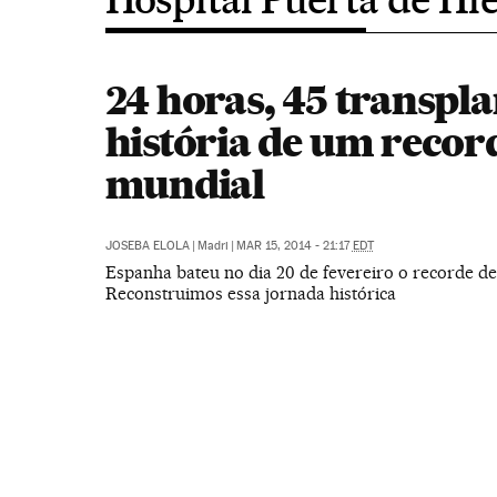
24 horas, 45 transpla
história de um recor
mundial
JOSEBA ELOLA
|
Madri
|
MAR 15, 2014 - 21:17
EDT
Espanha bateu no dia 20 de fevereiro o recorde de
Reconstruimos essa jornada histórica