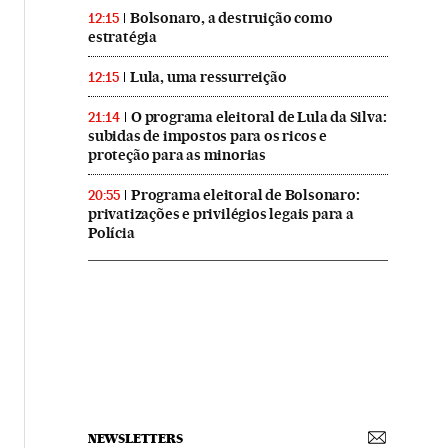
Bolsonaro, a destruição como
12:15
estratégia
Lula, uma ressurreição
12:15
O programa eleitoral de Lula da Silva:
21:14
subidas de impostos para os ricos e
proteção para as minorias
Programa eleitoral de Bolsonaro:
20:55
privatizações e privilégios legais para a
Polícia
NEWSLETTERS