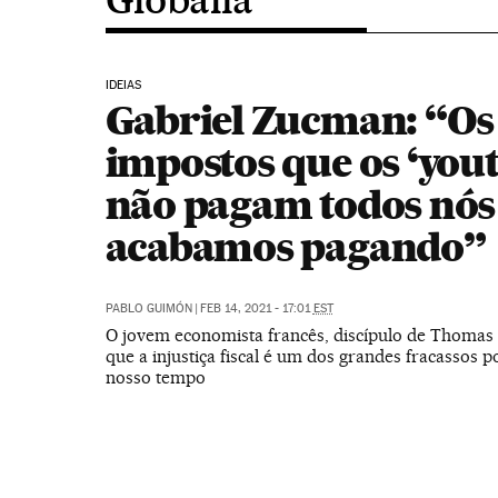
IDEIAS
Gabriel Zucman: “Os
impostos que os ‘you
não pagam todos nós
acabamos pagando”
PABLO GUIMÓN
|
FEB 14, 2021 - 17:01
EST
O jovem economista francês, discípulo de Thomas 
que a injustiça fiscal é um dos grandes fracassos po
nosso tempo