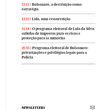
Bolsonaro, a destruição como
12:15
estratégia
Lula, uma ressurreição
12:15
O programa eleitoral de Lula da Silva:
21:14
subidas de impostos para os ricos e
proteção para as minorias
Programa eleitoral de Bolsonaro:
20:55
privatizações e privilégios legais para a
Polícia
NEWSLETTERS