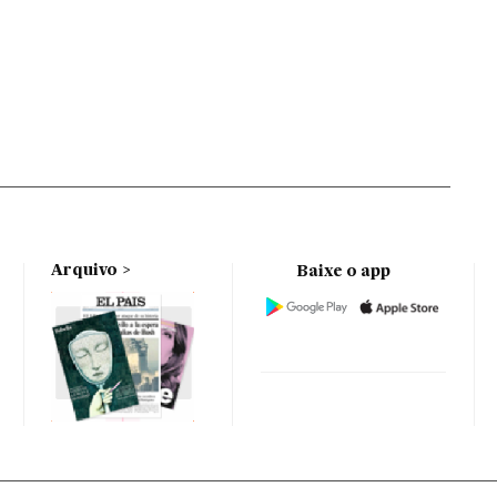
Arquivo
Baixe o app