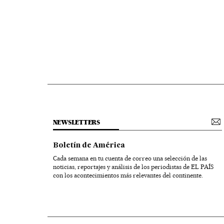
NEWSLETTERS
Boletín de América
Cada semana en tu cuenta de correo una selección de las
noticias, reportajes y análisis de los periodistas de EL PAÍS
con los acontecimientos más relevantes del continente.