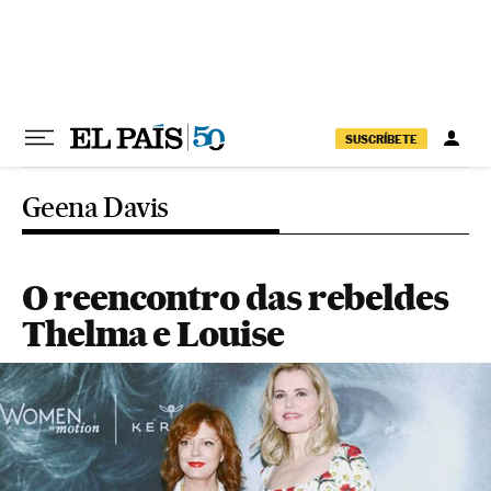
Pular para o conteúdo
SUSCRÍBETE
Geena Davis
O reencontro das rebeldes
Thelma e Louise