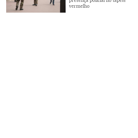
presença policial no tapete
vermelho