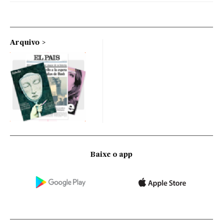
Arquivo
Baixe o app