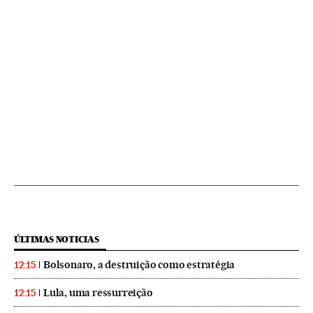
ÚLTIMAS NOTICIAS
Bolsonaro, a destruição como estratégia
12:15
Lula, uma ressurreição
12:15