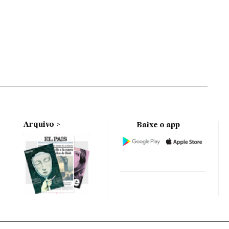
Arquivo
Baixe o app