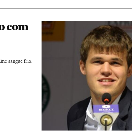
lo com
ne sangue frio,