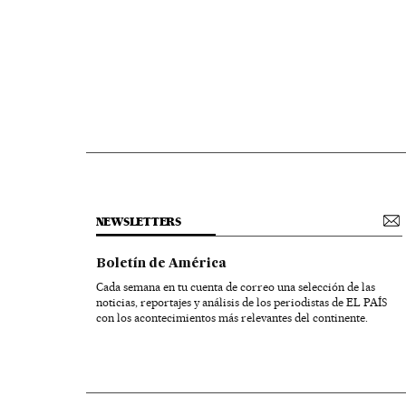
NEWSLETTERS
Boletín de América
Cada semana en tu cuenta de correo una selección de las
noticias, reportajes y análisis de los periodistas de EL PAÍS
con los acontecimientos más relevantes del continente.