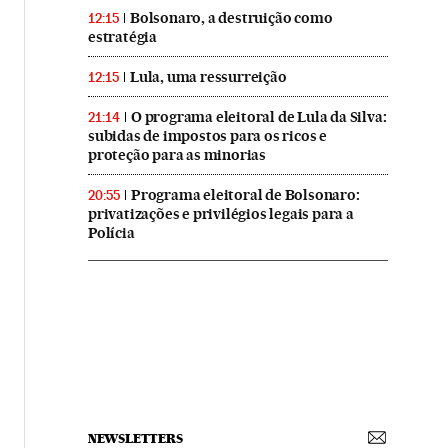
Bolsonaro, a destruição como
12:15
estratégia
Lula, uma ressurreição
12:15
O programa eleitoral de Lula da Silva:
21:14
subidas de impostos para os ricos e
proteção para as minorias
Programa eleitoral de Bolsonaro:
20:55
privatizações e privilégios legais para a
Polícia
NEWSLETTERS