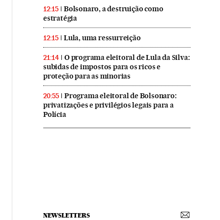
Bolsonaro, a destruição como
12:15
estratégia
Lula, uma ressurreição
12:15
O programa eleitoral de Lula da Silva:
21:14
subidas de impostos para os ricos e
proteção para as minorias
Programa eleitoral de Bolsonaro:
20:55
privatizações e privilégios legais para a
Polícia
NEWSLETTERS