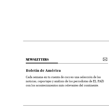
NEWSLETTERS
Boletín de América
Cada semana en tu cuenta de correo una selección de las
noticias, reportajes y análisis de los periodistas de EL PAÍS
con los acontecimientos más relevantes del continente.