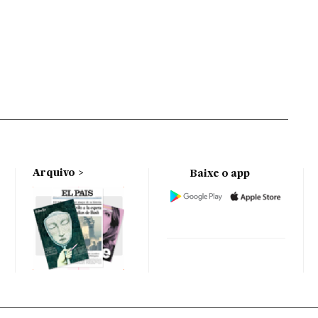
Arquivo
Baixe o app