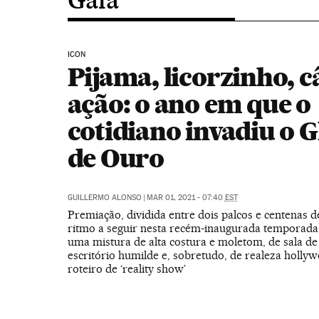
ICON
Pijama, licorzinho, 
ação: o ano em que o
cotidiano invadiu o 
de Ouro
GUILLERMO ALONSO
|
MAR 01, 2021 - 07:40
EST
Premiação, dividida entre dois palcos e centenas de
ritmo a seguir nesta recém-inaugurada temporada 
uma mistura de alta costura e moletom, de sala de
escritório humilde e, sobretudo, de realeza holly
roteiro de ‘reality show’