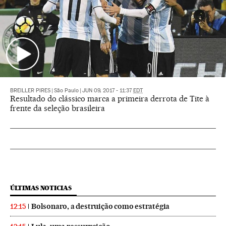
BREILLER PIRES
|
São Paulo
|
JUN 09, 2017 - 11:37
EDT
Resultado do clássico marca a primeira derrota de Tite à
frente da seleção brasileira
ÚLTIMAS NOTICIAS
Bolsonaro, a destruição como estratégia
12:15