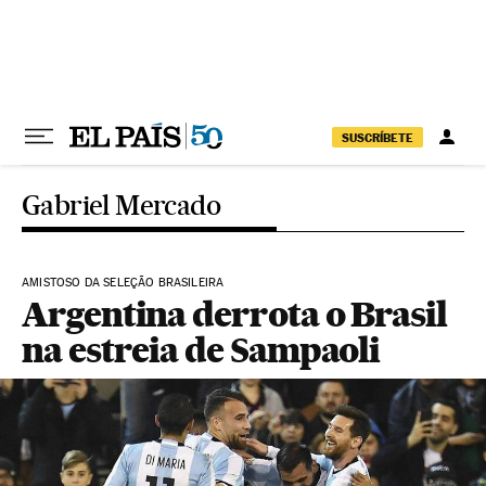
Pular para o conteúdo
SUSCRÍBETE
Gabriel Mercado
AMISTOSO DA SELEÇÃO BRASILEIRA
Argentina derrota o Brasil
na estreia de Sampaoli