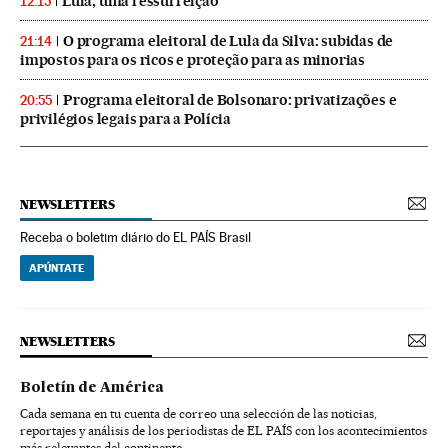
Lula, uma ressurreição
12:15
O programa eleitoral de Lula da Silva: subidas de
21:14
impostos para os ricos e proteção para as minorias
Programa eleitoral de Bolsonaro: privatizações e
20:55
privilégios legais para a Polícia
NEWSLETTERS
Receba o boletim diário do EL PAÍS Brasil
APÚNTATE
NEWSLETTERS
Boletín de América
Cada semana en tu cuenta de correo una selección de las noticias,
reportajes y análisis de los periodistas de EL PAÍS con los acontecimientos
más relevantes del continente.