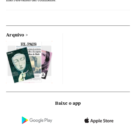
Arquivo
Baixe o app