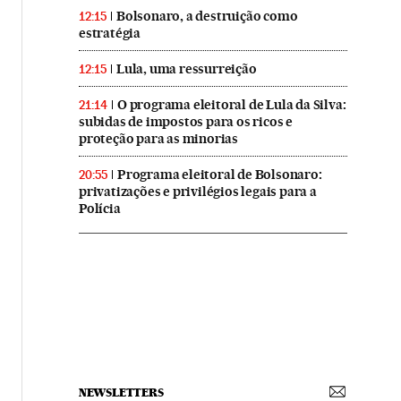
Bolsonaro, a destruição como
12:15
estratégia
Lula, uma ressurreição
12:15
O programa eleitoral de Lula da Silva:
21:14
subidas de impostos para os ricos e
proteção para as minorias
Programa eleitoral de Bolsonaro:
20:55
privatizações e privilégios legais para a
Polícia
NEWSLETTERS