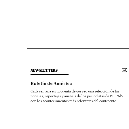
NEWSLETTERS
Boletín de América
Cada semana en tu cuenta de correo una selección de las
noticias, reportajes y análisis de los periodistas de EL PAÍS
con los acontecimientos más relevantes del continente.