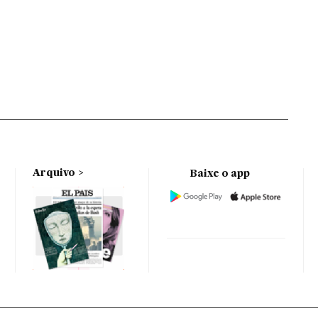
Arquivo
Baixe o app