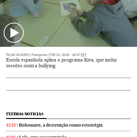
PILAR ÁLVAREZ
|
Fuengirola
|
FEB 01, 2016 - 16:47
EST
Escola espanhola aplica o programa Kiva, que inclui
sessões contra bullying
ÚLTIMAS NOTICIAS
Bolsonaro, a destruição como estratégia
12:15