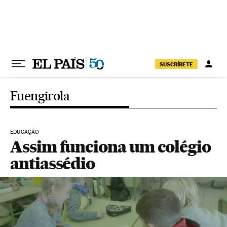
Pular para o conteúdo
SUSCRÍBETE
Fuengirola
EDUCAÇÃO
Assim funciona um colégio
antiassédio