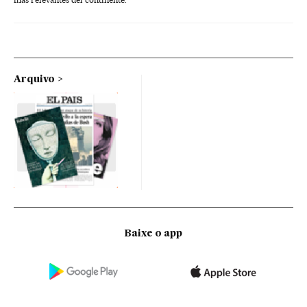
Arquivo
Baixe o app