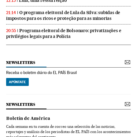
Lula, uma ressurreição
12:15
O programa eleitoral de Lula da Silva: subidas de
21:14
impostos para os ricos e proteção para as minorias
Programa eleitoral de Bolsonaro: privatizações e
20:55
privilégios legais para a Polícia
NEWSLETTERS
Receba o boletim diário do EL PAÍS Brasil
APÚNTATE
NEWSLETTERS
Boletín de América
Cada semana en tu cuenta de correo una selección de las noticias,
reportajes y análisis de los periodistas de EL PAÍS con los acontecimientos
más relevantes del continente.