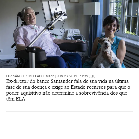
LUZ SÁNCHEZ-MELLADO
|
Madri
|
JUN 23, 2019 - 11:35
EDT
Ex-diretor do banco Santander fala de sua vida na última
fase de sua doença e exige ao Estado recursos para que o
poder aquisitivo não determine a sobrevivência dos que
têm ELA