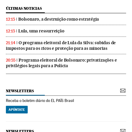
ÚLTIMAS NOTICIAS
Bolsonaro, a destruição como estratégia
12:15
Lula, uma ressurreição
12:15
O programa eleitoral de Lula da Silva: subidas de
21:14
impostos para os ricos e proteção para as minorias
Programa eleitoral de Bolsonaro: privatizações e
20:55
privilégios legais para a Polícia
NEWSLETTERS
Receba o boletim diário do EL PAÍS Brasil
APÚNTATE
NEWSLETTERS