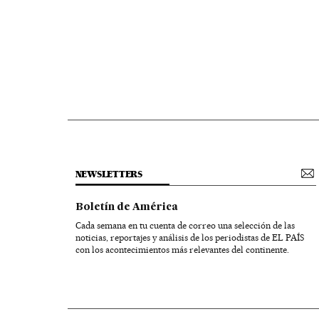
NEWSLETTERS
Boletín de América
Cada semana en tu cuenta de correo una selección de las
noticias, reportajes y análisis de los periodistas de EL PAÍS
con los acontecimientos más relevantes del continente.