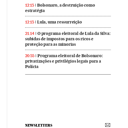
Bolsonaro, a destruição como
12:15
estratégia
Lula, uma ressurreição
12:15
O programa eleitoral de Lula da Silva:
21:14
subidas de impostos para os ricos e
proteção para as minorias
Programa eleitoral de Bolsonaro:
20:55
privatizações e privilégios legais para a
Polícia
NEWSLETTERS