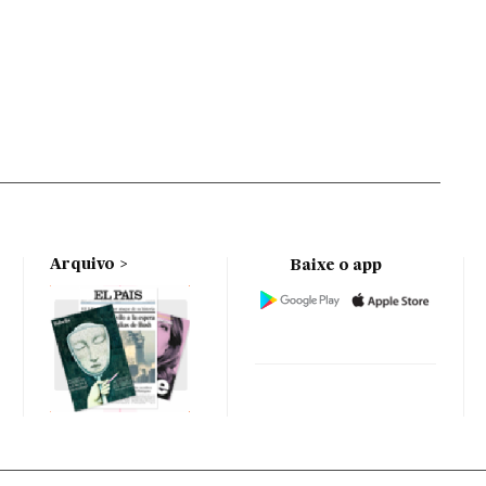
Arquivo
Baixe o app