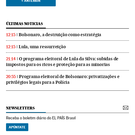
<
ANTERIOR
ÚLTIMAS NOTICIAS
Bolsonaro, a destruição como estratégia
12:15
Lula, uma ressurreição
12:15
O programa eleitoral de Lula da Silva: subidas de
21:14
impostos para os ricos e proteção para as minorias
Programa eleitoral de Bolsonaro: privatizações e
20:55
privilégios legais para a Polícia
NEWSLETTERS
Receba o boletim diário do EL PAÍS Brasil
APÚNTATE