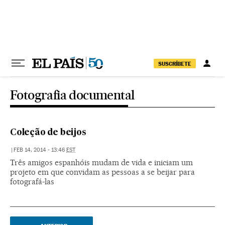
Pular para o conteúdo
SUSCRÍBETE
Fotografia documental
Coleção de beijos
|
FEB 14, 2014 - 13:46
EST
Três amigos espanhóis mudam de vida e iniciam um
projeto em que convidam as pessoas a se beijar para
fotografá-las