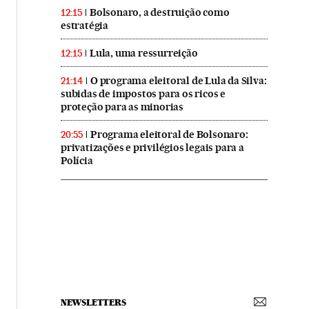
Bolsonaro, a destruição como
12:15
estratégia
Lula, uma ressurreição
12:15
O programa eleitoral de Lula da Silva:
21:14
subidas de impostos para os ricos e
proteção para as minorias
Programa eleitoral de Bolsonaro:
20:55
privatizações e privilégios legais para a
Polícia
NEWSLETTERS