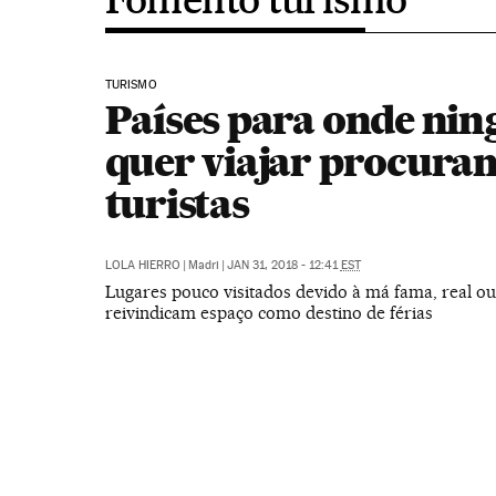
TURISMO
Países para onde ni
quer viajar procura
turistas
LOLA HIERRO
|
Madri
|
JAN 31, 2018 - 12:41
EST
Lugares pouco visitados devido à má fama, real ou
reivindicam espaço como destino de férias