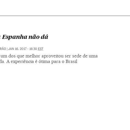
 Espanha não dá
TRÃO
|
JAN 16, 2017 - 16:30
EST
é um dos que melhor aproveitou ser sede de uma
a. A experiência é ótima para o Brasil