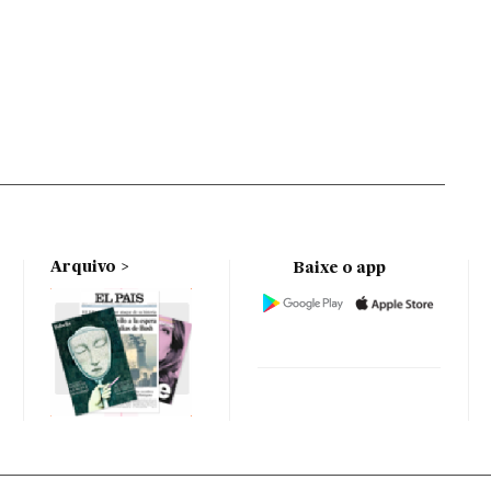
Arquivo
Baixe o app