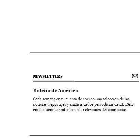
NEWSLETTERS
Boletín de América
Cada semana en tu cuenta de correo una selección de las
noticias, reportajes y análisis de los periodistas de EL PAÍS
con los acontecimientos más relevantes del continente.